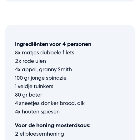
Ingrediënten voor 4 personen
8x matjes dubbele filets
2x rode uien
4x appel, granny Smith
100 gr jonge spinazie
1 veldje tuinkers
80 gr boter
4 sneetjes donker brood, dik
4x houten spiesen
Voor de honing-mosterdsaus:
2 el bloesemhoning