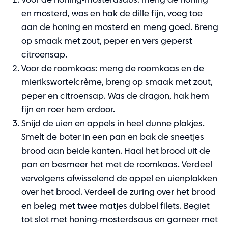
Voor de honing-mosterdsaus: meng de honing
en mosterd, was en hak de dille fijn, voeg toe
aan de honing en mosterd en meng goed. Breng
op smaak met zout, peper en vers geperst
citroensap.
Voor de roomkaas: meng de roomkaas en de
mierikswortelcrème, breng op smaak met zout,
peper en citroensap. Was de dragon, hak hem
fijn en roer hem erdoor.
Snijd de uien en appels in heel dunne plakjes.
Smelt de boter in een pan en bak de sneetjes
brood aan beide kanten. Haal het brood uit de
pan en besmeer het met de roomkaas. Verdeel
vervolgens afwisselend de appel en uienplakken
over het brood. Verdeel de zuring over het brood
en beleg met twee matjes dubbel filets. Begiet
tot slot met honing-mosterdsaus en garneer met