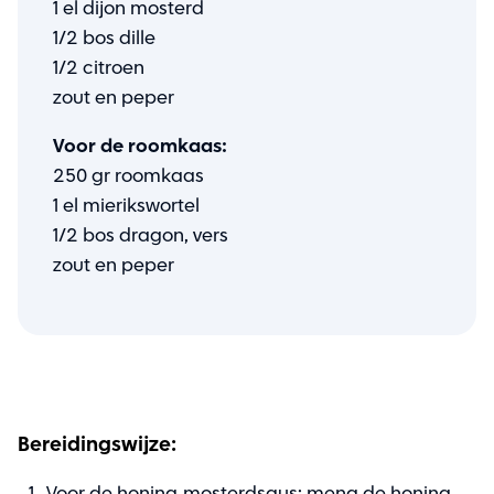
1 el dijon mosterd
1/2 bos dille
1/2 citroen
zout en peper
Voor de roomkaas:
250 gr roomkaas
1 el mierikswortel
1/2 bos dragon, vers
zout en peper
Bereidingswijze: