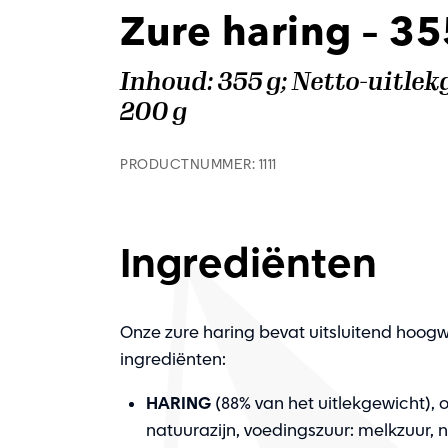
Zure haring – 35
Inhoud: 355 g; Netto-uitlek
200 g
PRODUCTNUMMER: 1111
Ingrediënten
Onze zure haring bevat uitsluitend hoog
ingrediënten:
HARING
(88% van het uitlekgewicht), o
natuurazijn, voedingszuur: melkzuur, n