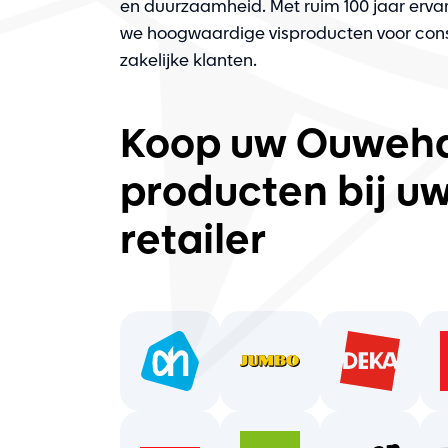
en duurzaamheid. Met ruim 100 jaar ervar
we hoogwaardige visproducten voor co
zakelijke klanten.
Koop uw Ouweh
producten bij u
retailer