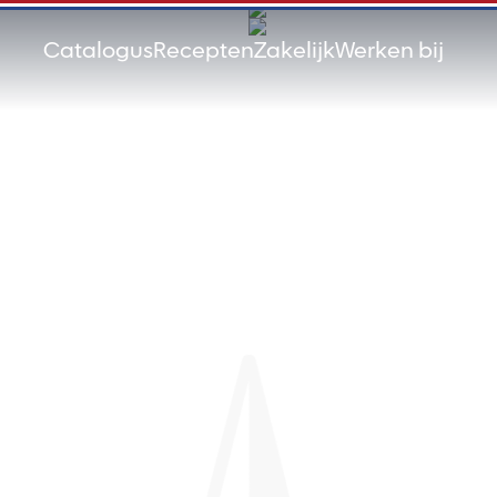
Catalogus
Recepten
Zakelijk
Werken bij