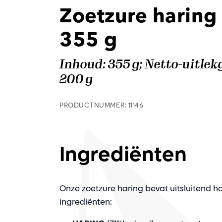
Zoetzure haring 
355 g
Inhoud: 355 g; Netto-uitlek
200 g
PRODUCTNUMMER: 11146
Ingrediënten
Onze zoetzure haring bevat uitsluitend 
ingrediënten: