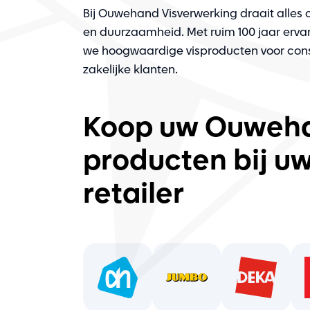
Bij Ouwehand Visverwerking draait alles 
en duurzaamheid. Met ruim 100 jaar ervar
we hoogwaardige visproducten voor co
zakelijke klanten.
Koop uw Ouweh
producten bij u
retailer