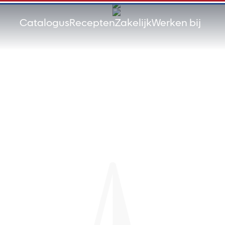
Catalogus
Recepten
Zakelijk
Werken bij